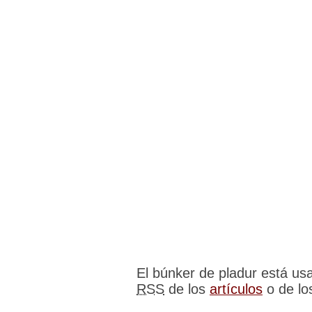
El búnker de pladur está u
RSS
de los
artículos
o de l