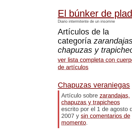
El búnker de pla
Diario intermitente de un insomne
Artículos de la
categoría
zarandajas
chapuzas y trapiche
ver lista completa con cuer
de artículos
Chapuzas veraniegas
Artículo sobre
zarandajas,
chapuzas y trapicheos
escrito por el 1 de agosto 
2007 y
sin comentarios de
momento
.