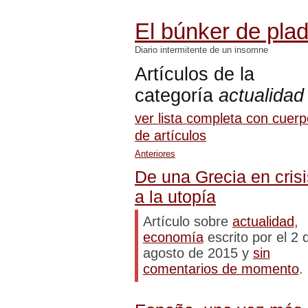
El búnker de pla
Diario intermitente de un insomne
Artículos de la
categoría
actualidad
ver lista completa con cuer
de artículos
Anteriores
De una Grecia en crisi
a la utopía
Artículo sobre
actualidad
,
economía
escrito por el 2 
agosto de 2015 y
sin
comentarios de momento
.