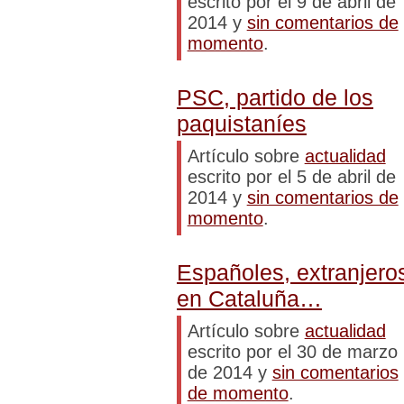
escrito por el 9 de abril de
2014 y
sin comentarios de
momento
.
PSC, partido de los
paquistaníes
Artículo sobre
actualidad
escrito por el 5 de abril de
2014 y
sin comentarios de
momento
.
Españoles, extranjero
en Cataluña…
Artículo sobre
actualidad
escrito por el 30 de marzo
de 2014 y
sin comentarios
de momento
.