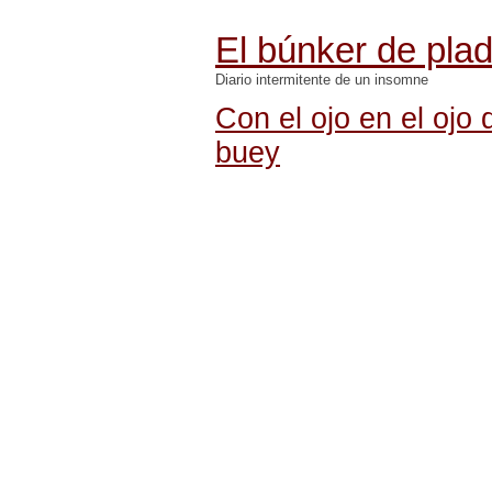
El búnker de pla
Diario intermitente de un insomne
Con el ojo en el ojo 
buey