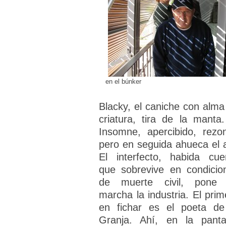
en el búnker
Blacky, el caniche con alma
criatura, tira de la manta.
Insomne, apercibido, rezo
pero en seguida ahueca el a
El interfecto, habida cue
que sobrevive en condicio
de muerte civil, pone
marcha la industria. El prim
en fichar es el poeta de
Granja. Ahí, en la pantal