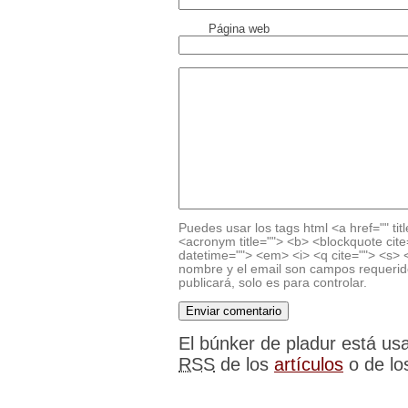
Página web
Puedes usar los tags html <a href="" titl
<acronym title=""> <b> <blockquote cite
datetime=""> <em> <i> <q cite=""> <s> <
nombre y el email son campos requerido
publicará, solo es para controlar.
El búnker de pladur está u
RSS
de los
artículos
o de l