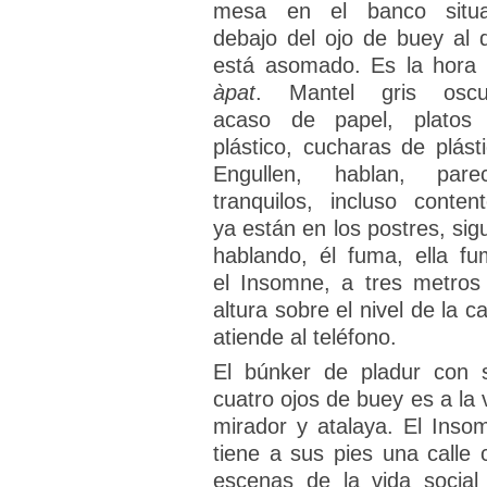
mesa en el banco situ
debajo del ojo de buey al 
está asomado. Es la hora 
àpat
. Mantel gris oscu
acaso de papel, platos
plástico, cucharas de plásti
Engullen, hablan, pare
tranquilos, incluso content
ya están en los postres, sig
hablando, él fuma, ella fu
el Insomne, a tres metros
altura sobre el nivel de la ca
atiende al teléfono.
El búnker de pladur con 
cuatro ojos de buey es a la 
mirador y atalaya. El Inso
tiene a sus pies una calle 
escenas de la vida social