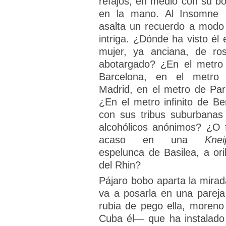
refajos, en medio con su bo
en la mano. Al Insomne
asalta un recuerdo a modo
intriga. ¿Dónde ha visto él 
mujer, ya anciana, de ros
abotargado? ¿En el metro
Barcelona, en el metro
Madrid, en el metro de Par
¿En el metro infinito de Ber
con sus tribus suburbanas
alcohólicos anónimos? ¿O 
acaso en una
Knei
espelunca de Basilea, a oril
del Rhin?
Pájaro bobo aparta la mirad
va a posarla en una parej
rubia de pego ella, moreno
Cuba él— que ha instalado