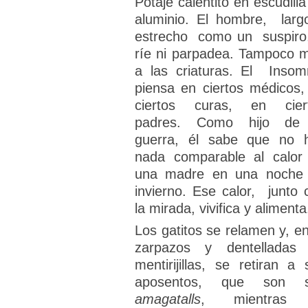
Potaje calentito en escudilla
aluminio. El hombre, larg
estrecho como un suspiro,
ríe ni parpadea. Tampoco m
a las criaturas. El Inso
piensa en ciertos médicos,
ciertos curas, en cier
padres. Como hijo de
guerra, él sabe que no 
nada comparable al calor
una madre en una noche
invierno. Ese calor, junto 
la mirada, vivifica y alimenta
Los gatitos se relamen y, en
zarpazos y dentelladas
mentirijillas, se retiran a 
aposentos, que son 
amagatalls
, mientras 