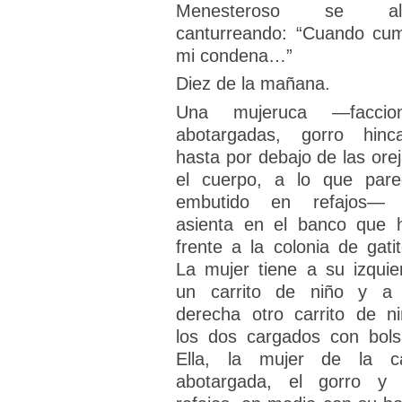
Menesteroso se ale
canturreando: “Cuando cum
mi condena…”
Diez de la mañana.
Una mujeruca —faccio
abotargadas, gorro hinc
hasta por debajo de las orej
el cuerpo, a lo que pare
embutido en refajos—
asienta en el banco que 
frente a la colonia de gatit
La mujer tiene a su izquie
un carrito de niño y a
derecha otro carrito de ni
los dos cargados con bols
Ella, la mujer de la c
abotargada, el gorro y 