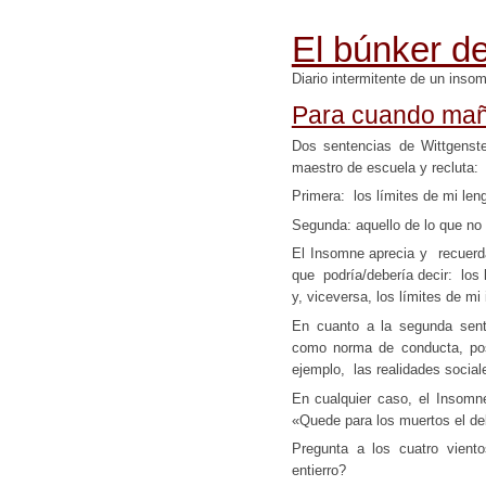
El búnker de
Diario intermitente de un inso
Para cuando mañ
Dos sentencias de Wittgenstei
maestro de escuela y recluta:
Primera: los límites de mi len
Segunda: aquello de lo que no 
El Insomne aprecia y recuerd
que podría/debería decir: los l
y, viceversa, los límites de mi 
En cuanto a la segunda sent
como norma de conducta, pos
ejemplo, las realidades social
En cualquier caso, el Insomn
«Quede para los muertos el de
Pregunta a los cuatro vient
entierro?