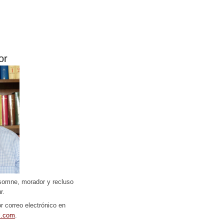
or
somne, morador y recluso
r.
r correo electrónico en
l.com
.