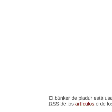
El búnker de pladur está u
RSS
de los
artículos
o de l