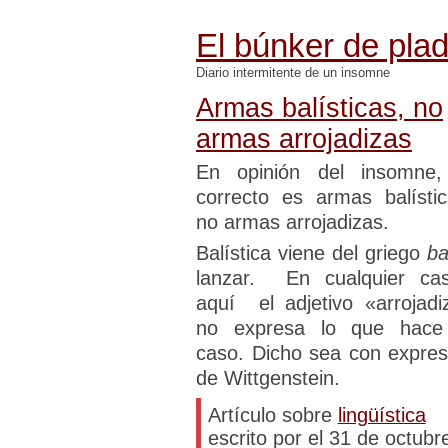
El búnker de pla
Diario intermitente de un insomne
Armas balísticas, no
armas arrojadizas
En opinión del insomne,
correcto es armas balístic
no armas arrojadizas.
Balística viene del griego
ba
lanzar. En cualquier ca
aquí el adjetivo «arrojadi
no expresa lo que hace
caso. Dicho sea con expres
de Wittgenstein.
Artículo sobre
lingüística
escrito por el 31 de octubr