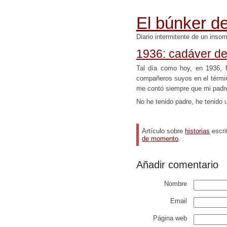
El búnker de
Diario intermitente de un inso
1936: cadáver de
Tal día como hoy, en 1936, M
compañeros suyos en el térmi
me contó siempre que mi padr
No he tenido padre, he tenido 
Artículo sobre
historias
escri
de momento
.
Añadir comentario
Nombre
Email
Página web