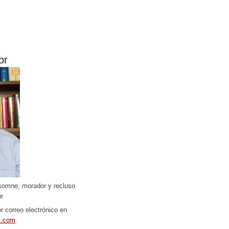
or
somne, morador y recluso
r.
r correo electrónico en
l.com
.