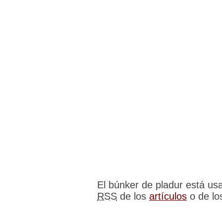
El búnker de pladur está u
RSS
de los
artículos
o de l