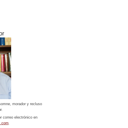
or
somne, morador y recluso
r.
r correo electrónico en
l.com
.