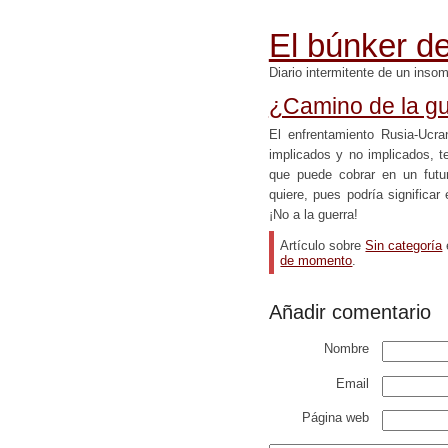
El búnker de
Diario intermitente de un inso
¿Camino de la g
El enfrentamiento Rusia-Ucra
implicados y no implicados, 
que puede cobrar en un futu
quiere, pues podría significa
¡No a la guerra!
Artículo sobre
Sin categoría
de momento
.
Añadir comentario
Nombre
Email
Página web