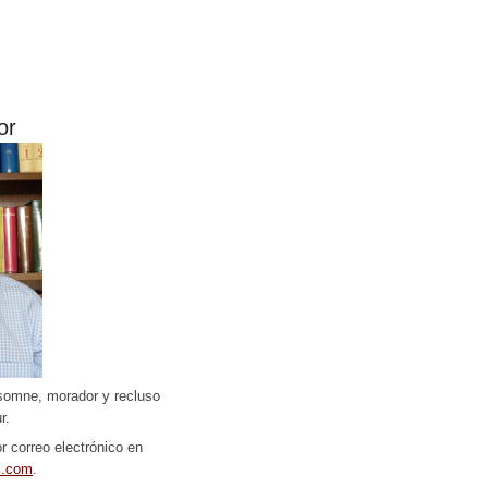
or
somne, morador y recluso
r.
r correo electrónico en
l.com
.