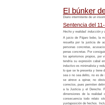
El búnker de
Diario intermitente de un inso
Sentencia del 11
Hecho y realidad: inducción y
A juicio de Pájaro bobo, la 
resuelta por la justicia de 
personas concretas, acusacio
penas concretas. Por consigui
los apriorismos propios, por 
tendría su expresión cabal en
inductivo es minimalista y redu
lo que se le presenta y tiene 
sea o no sea delito, no es de 
se atreve a opinar, no obst
correctos, pues permiten delim
a la Justicia y el Derecho. 
dimensiones de la realidad 
consecuencia todo relato s
yuxtaposición de hechos. Incl