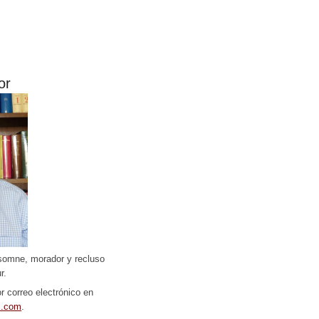
or
somne, morador y recluso
r.
r correo electrónico en
l.com
.