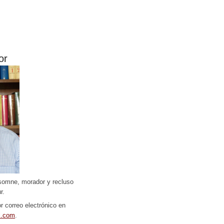
or
somne, morador y recluso
r.
r correo electrónico en
l.com
.