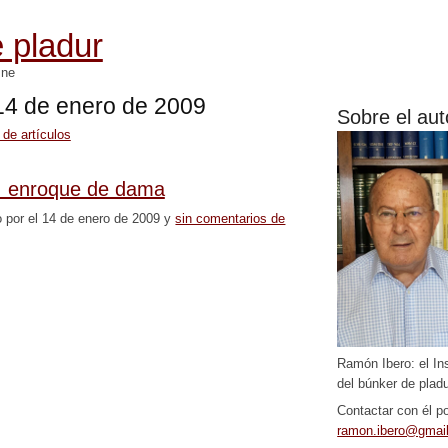
 pladur
mne
 14 de enero de 2009
Sobre el aut
 de artículos
: enroque de dama
o por el 14 de enero de 2009 y
sin comentarios de
Ramón Ibero: el In
del búnker de pladu
Contactar con él po
ramon.ibero@gmai