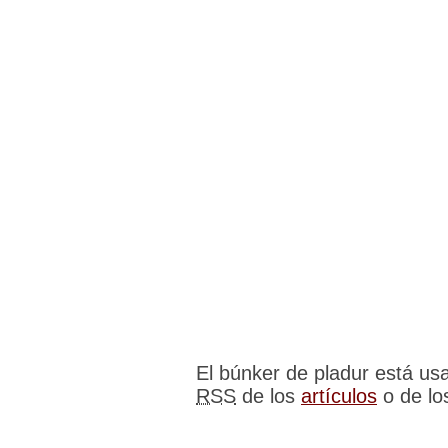
El búnker de pladur está u
RSS
de los
artículos
o de l