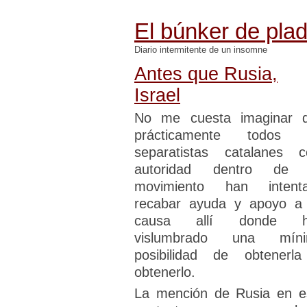
El búnker de pla
Diario intermitente de un insomne
Antes que Rusia,
Israel
No me cuesta imaginar 
prácticamente todos 
separatistas catalanes 
autoridad dentro de
movimiento han intent
recabar ayuda y apoyo a
causa allí donde h
vislumbrado una mín
posibilidad de obtenerl
obtenerlo.
La mención de Rusia en e