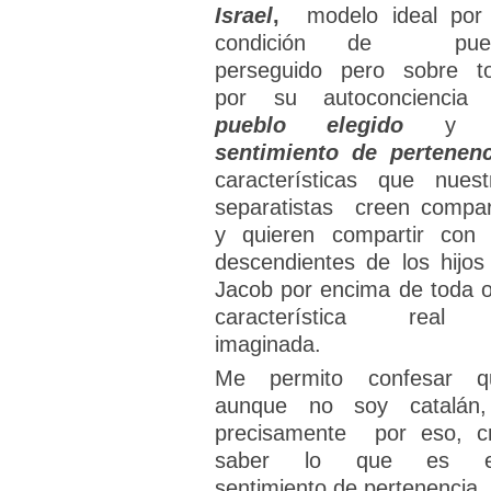
Israel
,
modelo ideal por
condición de pueb
perseguido pero sobre t
por su autoconciencia
p
ueblo elegido
y 
sentimiento de pertenenc
características que nuest
separatistas creen compar
y quieren compartir con 
descendientes de los hijos
Jacob por encima de toda o
característica real
imaginada.
Me permito confesar q
aunque no soy catalán
precisamente por eso, c
saber lo que es e
sentimiento de pertenencia.