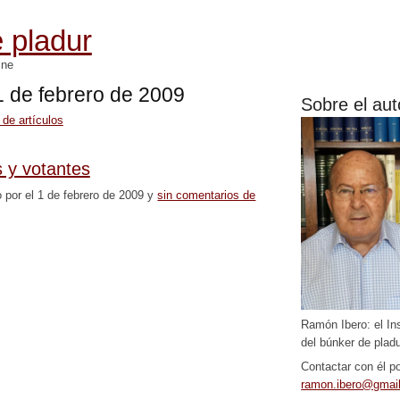
 pladur
mne
 1 de febrero de 2009
Sobre el aut
 de artículos
s y votantes
o por el 1 de febrero de 2009 y
sin comentarios de
Ramón Ibero: el In
del búnker de pladu
Contactar con él po
ramon.ibero@gmai