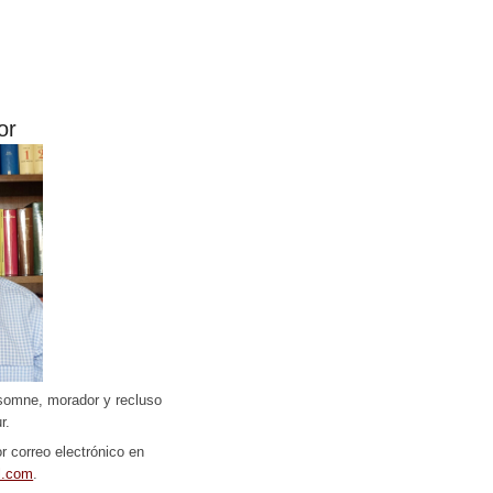
or
somne, morador y recluso
r.
r correo electrónico en
l.com
.