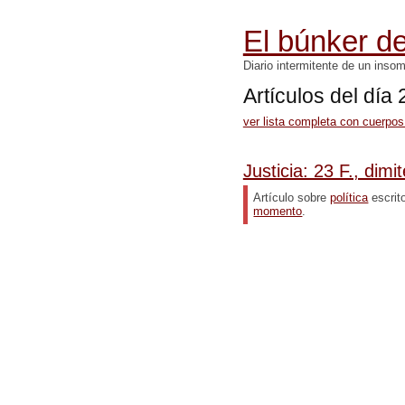
El búnker de
Diario intermitente de un inso
Artículos del día
ver lista completa con cuerpos
Justicia: 23 F., dimit
Artículo sobre
política
escrit
momento
.