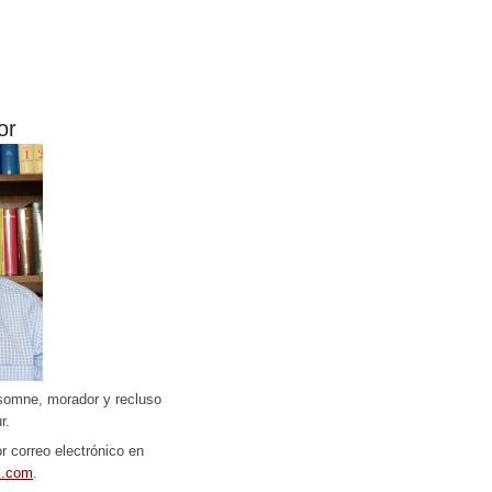
or
somne, morador y recluso
r.
r correo electrónico en
l.com
.