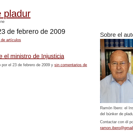
 pladur
mne
 23 de febrero de 2009
Sobre el aut
 de artículos
e el ministro de Injusticia
o por el 23 de febrero de 2009 y
sin comentarios de
Ramón Ibero: el In
del búnker de pladu
Contactar con él po
ramon.ibero@gmai