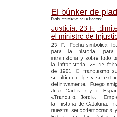
El búnker de pla
Diario intermitente de un insomne
Justicia: 23 F., dimit
el ministro de Injusti
23 F. Fecha simbólica, fe
para la historia, para
intrahistoria y sobre todo p
la infrahistoria. 23 de febr
de 1981. El franquismo su
su último golpe y se extin
definitvamente. Fuego ami
Juan Carlos, rey de Espa
«Tranquilo, Jordi». Empi
la historia de Cataluña, n
nuestra seudodemocracia y
Estado de las Autonom