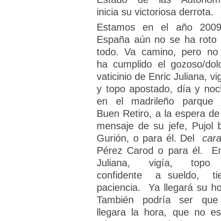
inicia su victoriosa derrota.
Estamos en el año 200
España aún no se ha roto 
todo. Va camino, pero no
ha cumplido el gozoso/dol
vaticinio de Enric Juliana, v
y topo apostado, día y noc
en el madrileño parque 
Buen Retiro, a la espera de
mensaje de su jefe, Pujol 
Gurión, o para él. Del
cara
Pérez Carod o para él. En
Juliana, vigía, top
confidente a sueldo, ti
paciencia. Ya llegará su ho
También podría ser que
llegara la hora, que no es