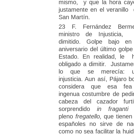
mismo, y que la hora cay
justamente en el veranillo
San Martín.
23 F. Fernández Berme
ministro de Injusticia,
dimitido. Golpe bajo en
aniversario del último golpe
Estado. En realidad, le 
obligado a dimitir. Justame
lo que se merecía: 
injusticia. Aun así, Pájaro b
considera que esa fe
ingenua costumbre de pedir
cabeza del cazador furti
sorprendido
in fragant
pleno
fregatello,
que tienen 
españoles no sirve de na
como no sea facilitar la huid