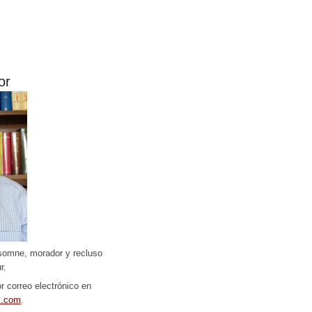
or
somne, morador y recluso
r.
r correo electrónico en
l.com
.