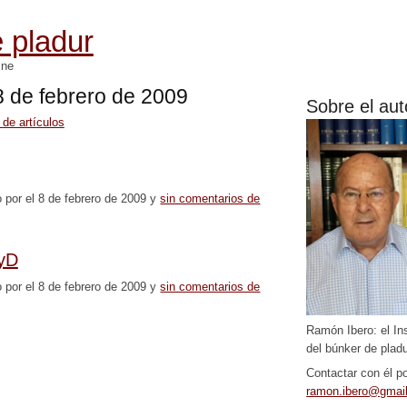
 pladur
mne
 8 de febrero de 2009
Sobre el aut
 de artículos
o por el 8 de febrero de 2009 y
sin comentarios de
yD
o por el 8 de febrero de 2009 y
sin comentarios de
Ramón Ibero: el In
del búnker de pladu
Contactar con él po
ramon.ibero@gmai