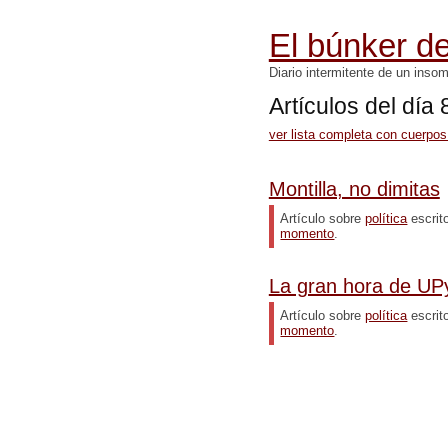
El búnker de
Diario intermitente de un inso
Artículos del día
ver lista completa con cuerpos
Montilla, no dimitas
Artículo sobre
política
escrit
momento
.
La gran hora de UP
Artículo sobre
política
escrit
momento
.