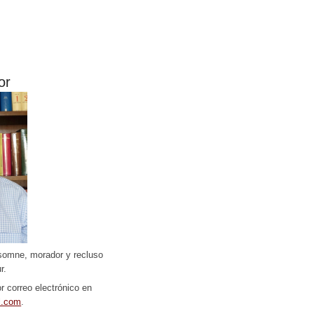
or
somne, morador y recluso
r.
r correo electrónico en
l.com
.