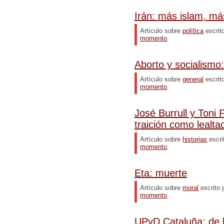
Irán: más islam, m
Artículo sobre
política
escrit
momento
.
Aborto y socialismo:
Artículo sobre
general
escrit
momento
.
José Burrull y Toni F
traición como lealta
Artículo sobre
historias
escri
momento
.
Eta: muerte
Artículo sobre
moral
escrito 
momento
.
UPyD Cataluña: de 