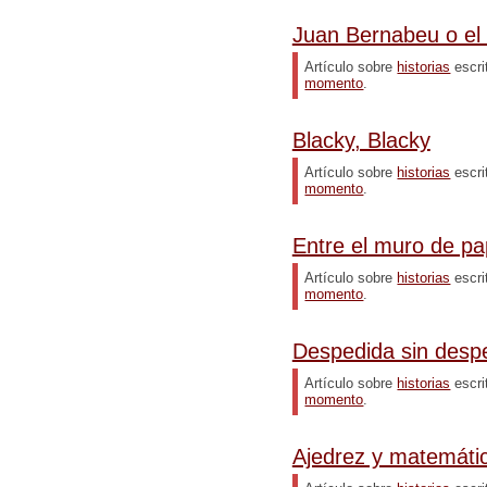
Juan Bernabeu o el
Artículo sobre
historias
escri
momento
.
Blacky, Blacky
Artículo sobre
historias
escri
momento
.
Entre el muro de pap
Artículo sobre
historias
escri
momento
.
Despedida sin desp
Artículo sobre
historias
escri
momento
.
Ajedrez y matemáti