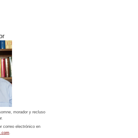
or
somne, morador y recluso
r.
r correo electrónico en
l.com
.