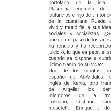
hortelano de la isla
Plasencia enemigo de 
latifundios e hijo de un tone
de la castellana Rueda 
vivió y murió fiel a sus idea
sociales y socialistas. ¿S
que con el paso de los años
ha rendido y ha recobrado
juicio o, lo que es peor, el
s
cuando se dispone a cubrir
último tramo de su vida?
Uno de los moritos ha
español de Al-Andalus, o
inglés de Kenia, otro fran
de Argelia; los dem
miembros de la trop
cristiano, cristiano ranc
meseteño. Enrique el de