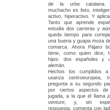
de la urbe catalana.
muchacho es listo, inteligen
activo, hiperactivo. Y aplica
Tanto que aprende españ
estudia dos carreras y aún
queda tiempo para corteja
una buena y guapa moza de
comarca. Ahora Pájaro b
tiene, como quien dice, t
hijos: dos españoles y 
alemán.
Hechos los cumplidos a
usanza centroeuropea, I
pregunta a su segundo pa
por ciertos aspectos de
jugada, a la que él llama
j
venture,
y, sin espe
respuesta, comenta con lad