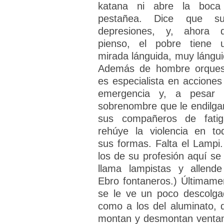
katana ni abre la boca
pestañea. Dice que su
depresiones, y, ahora 
pienso, el pobre tiene 
mirada lánguida, muy lángui
Además de hombre orques
es especialista en acciones
emergencia y, a pesar 
sobrenombre que le endilga
sus compañeros de fatig
rehúye la violencia en to
sus formas. Falta el Lampi.
los de su profesión aquí se 
llama lampistas y allende
Ebro fontaneros.) Últimame
se le ve un poco descolga
como a los del aluminato, 
montan y desmontan venta