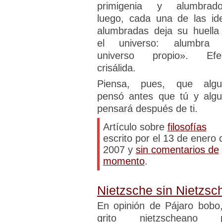
primigenia y alumbrado
luego, cada una de las id
alumbradas deja su huella
el universo: alumbra
universo propio». Efe
crisálida.
Piensa, pues, que algu
pensó antes que tú y algu
pensará después de ti.
Artículo sobre
filosofías
escrito por el 13 de enero 
2007 y
sin comentarios de
momento
.
Nietzsche sin Nietzsc
En opinión de Pájaro bobo,
grito nietzscheano 