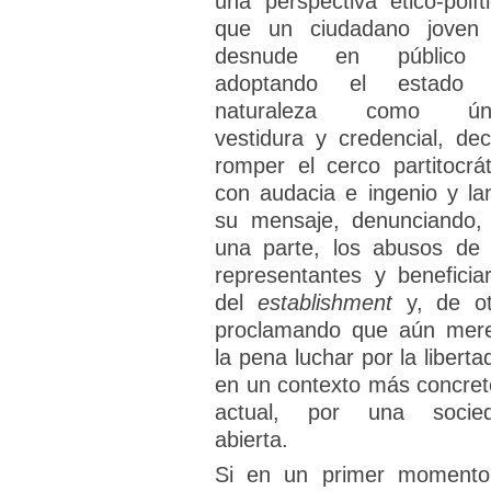
una perspectiva ético-políti
que un ciudadano joven
desnude en público 
adoptando el estado
naturaleza como úni
vestidura y credencial, dec
romper el cerco partitocrát
con audacia e ingenio y la
su mensaje, denunciando,
una parte, los abusos de 
representantes y beneficiar
del
establishment
y, de ot
proclamando que aún mer
la pena luchar por la liberta
en un contexto más concret
actual, por una socie
abierta.
Si en un primer momento