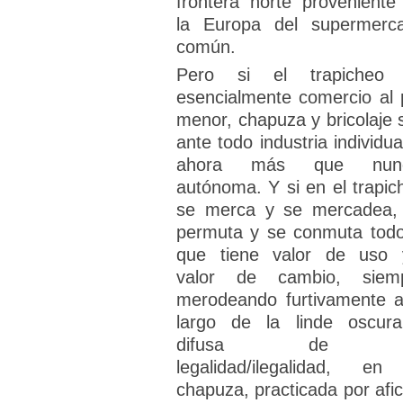
frontera norte proveniente
la Europa del supermerc
común.
Pero si el trapicheo
esencialmente comercio al 
menor, chapuza y bricolaje 
ante todo industria individua
ahora más que nunc
autónoma. Y si en el trapic
se merca y se mercadea,
permuta y se conmuta todo
que tiene valor de uso 
valor de cambio, siem
merodeando furtivamente a
largo de la linde oscur
difusa de 
legalidad/ilegalidad, en
chapuza, practicada por afic