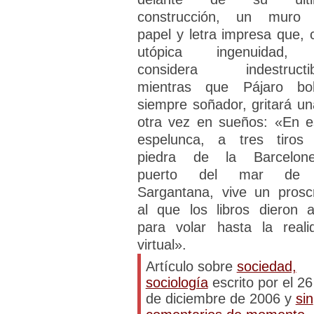
construcción, un muro
papel y letra impresa que, 
utópica ingenuidad,
considera indestructib
mientras que Pájaro bo
siempre soñador, gritará un
otra vez en sueños: «En e
espelunca, a tres tiros
piedra de la Barcelone
puerto del mar de 
Sargantana, vive un proscr
al que los libros dieron a
para volar hasta la reali
virtual».
Artículo sobre
sociedad,
sociología
escrito por el 26
de diciembre de 2006 y
sin