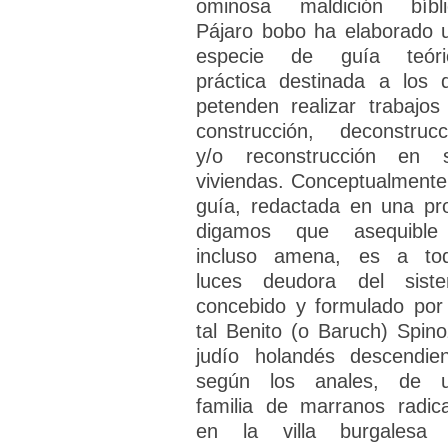
ominosa maldición bíbli
Pájaro bobo ha elaborado 
especie de guía teóri
práctica destinada a los 
petenden realizar trabajos
construcción, deconstrucc
y/o reconstrucción en 
viviendas. Conceptualmente,
guía, redactada en una pr
digamos que asequibl
incluso amena, es a to
luces deudora del sist
concebido y formulado por
tal Benito (o Baruch) Spino
judío holandés descendien
según los anales, de 
familia de marranos radic
en la villa burgalesa