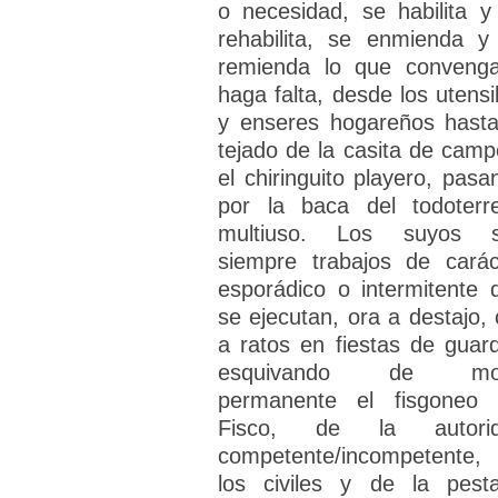
o necesidad, se habilita y
rehabilita, se enmienda y
remienda lo que conveng
haga falta, desde los utensil
y enseres hogareños hasta
tejado de la casita de camp
el chiringuito playero, pasa
por la baca del todoterr
multiuso. Los suyos 
siempre trabajos de carác
esporádico o intermitente 
se ejecutan, ora a destajo, 
a ratos en fiestas de guard
esquivando de mo
permanente el fisgoneo 
Fisco, de la autori
competente/incompetente,
los civiles y de la pesta