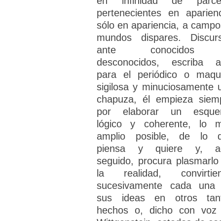
en infinidad de parce
pertenecientes en aparienc
sólo en apariencia, a campo
mundos dispares. Discur
ante conocidos
desconocidos, escriba a
para el periódico o maqu
sigilosa y minuciosamente 
chapuza, él empieza siem
por elaborar un esqu
lógico y coherente, lo 
amplio posible, de lo 
piensa y quiere y, a
seguido, procura plasmarlo
la realidad, convirtie
sucesivamente cada una
sus ideas en otros tan
hechos o, dicho con voz