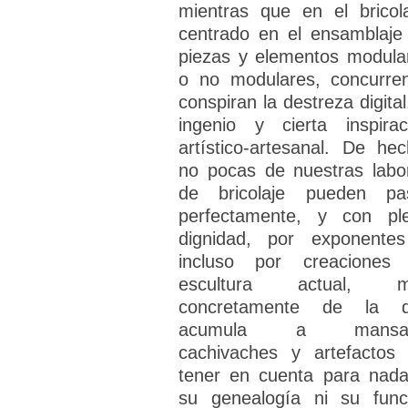
mientras que en el bricola
centrado en el ensamblaje
piezas y elementos modula
o no modulares, concurre
conspiran la destreza digital
ingenio y cierta inspirac
artístico-artesanal. De hec
no pocas de nuestras labo
de bricolaje pueden pa
perfectamente, y con pl
dignidad, por exponente
incluso por creaciones
escultura actual, m
concretamente de la 
acumula a mansal
cachivaches y artefactos 
tener en cuenta para nada
su genealogía ni su func