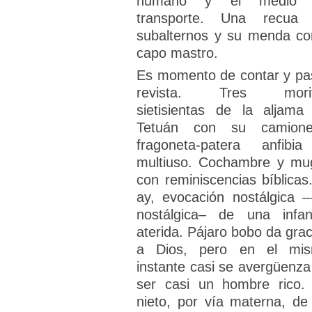
humano y el medio 
transporte. Una recua
subalternos y su menda c
capo mastro.
Es momento de contar y pa
revista. Tres morit
sietisientas de la aljama
Tetuán con su camione
fragoneta-patera anfibi
multiuso. Cochambre y mu
con reminiscencias bíblicas.
ay, evocación nostálgica –-
nostálgica– de una infan
aterida. Pájaro bobo da grac
a Dios, pero en el mi
instante casi se avergüenza
ser casi un hombre rico. 
nieto, por vía materna, de