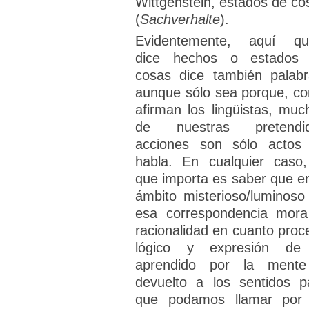
Wittgenstein, estados de co
(
Sachverhalte
).
Evidentemente, aquí qu
dice hechos o estados
cosas dice también palabr
aunque sólo sea porque, c
afirman los lingüistas, muc
de nuestras pretendi
acciones son sólo actos
habla. En cualquier caso,
que importa es saber que en
ámbito misterioso/luminoso
esa correspondencia mora
racionalidad en cuanto proc
lógico y expresión de
aprendido por la ment
devuelto a los sentidos p
que podamos llamar por