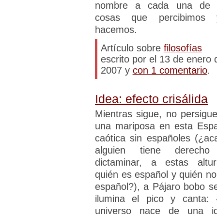
nombre a cada una de 
cosas que percibimos 
hacemos.
Artículo sobre
filosofías
escrito por el 13 de enero 
2007 y
con 1 comentario
.
Idea: efecto crisálida
Mientras sigue, no persigue
una mariposa en esta Esp
caótica sin españoles (¿ac
alguien tiene derech
dictaminar, a estas altur
quién es español y quién no
español?), a Pájaro bobo se
ilumina el pico y canta: 
universo nace de una i