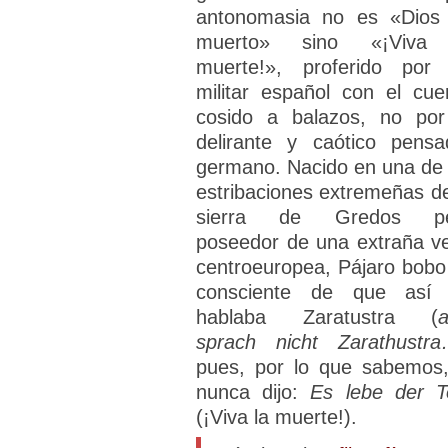
antonomasia no es «Dios
muerto» sino «¡Viva
muerte!», proferido por
militar español con el cue
cosido a balazos, no por
delirante y caótico pensa
germano. Nacido en una de 
estribaciones extremeñas de
sierra de Gredos pe
poseedor de una extraña v
centroeuropea, Pájaro bobo
consciente de que así
hablaba Zaratustra (
a
sprach nicht Zarathustr
pues, por lo que sabemos,
nunca dijo:
Es lebe der T
(¡Viva la muerte!).