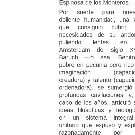
Espinosa de los Monteros.
Por suerte para nues
doliente humanidad, una 
que consiguió cubrir 
necesidades de su ando
puliendo lentes en 
Amsterdam del siglo XV
Baruch —o sea, Benit
pobre en pecunia pero rico
imaginación (capaci
creadora) y talento (capaci
ordenadora), se sumergió
profundas cavilaciones y,
cabo de los años, articuló 
ideas filosoficas y teológi
en un sistema integra
unitario que expuso y expl
razonadamente por v