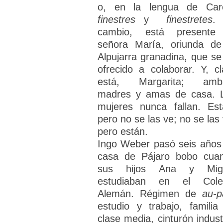
o, en la lengua de Car
finestres
y
finestretes
.
cambio, está presente
señora María, oriunda de
Alpujarra granadina, que se
ofrecido a colaborar. Y, cl
está, Margarita; amb
madres y amas de casa. 
mujeres nunca fallan. Est
pero no se las ve; no se las 
pero están.
Ingo Weber pasó seis años
casa de Pájaro bobo cua
sus hijos Ana y Mig
estudiaban en el Cole
Alemán. Régimen de
au-p
estudio y trabajo, familia
clase media, cinturón industr