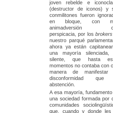
joven rebelde e iconocla
(destructor de iconos) y 
conmilitones fueron ignora
en bloque, con m
animadversión q
perspicacia, por los
broker
nuestro parqué parlamentar
ahora ya están capitanea
una mayoría silenciada,
silente, que hasta es
momentos no contaba con o
manera de manifestar
disconformidad que 
abstención.
A esa mayoría, fundamento
una sociedad formada por 
comunidades sociolingüísti
que, cuando y donde les