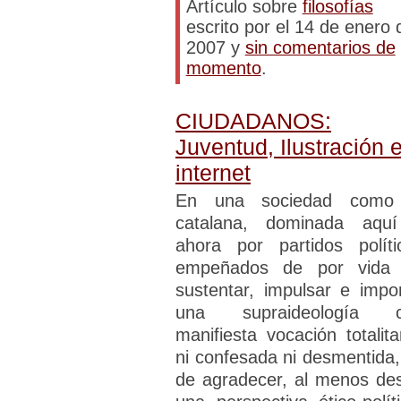
Artículo sobre
filosofías
escrito por el 14 de enero 
2007 y
sin comentarios de
momento
.
CIUDADANOS:
Juventud, Ilustración 
internet
En una sociedad como
catalana, dominada aqu
ahora por partidos políti
empeñados de por vida
sustentar, impulsar e impo
una supraideología 
manifiesta vocación totalitar
ni confesada ni desmentida,
de agradecer, al menos de