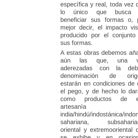
específica y real, toda vez 
lo único que busca 
beneficiar sus formas o, 
mejor decir, el impacto vis
producido por el conjunto
sus formas.
A estas obras debemos aña
aún las que, una v
aderezadas con la deb
denominación de orig
estarán en condiciones de 
el pego, y de hecho lo dar
como productos de e
artesanía
india/hindú/indostánica/indo
sahariana, subsaharia
oriental y extremooriental 
se exhibe y en ocasio