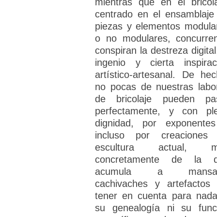
mientras que en el bricola
centrado en el ensamblaje
piezas y elementos modula
o no modulares, concurre
conspiran la destreza digital
ingenio y cierta inspirac
artístico-artesanal. De hec
no pocas de nuestras labo
de bricolaje pueden pa
perfectamente, y con pl
dignidad, por exponente
incluso por creaciones
escultura actual, m
concretamente de la 
acumula a mansal
cachivaches y artefactos 
tener en cuenta para nada
su genealogía ni su func