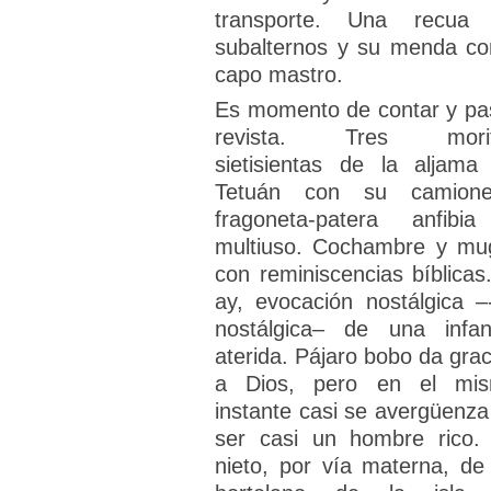
transporte. Una recua
subalternos y su menda c
capo mastro.
Es momento de contar y pa
revista. Tres morit
sietisientas de la aljama
Tetuán con su camione
fragoneta-patera anfibi
multiuso. Cochambre y mu
con reminiscencias bíblicas.
ay, evocación nostálgica –-
nostálgica– de una infan
aterida. Pájaro bobo da grac
a Dios, pero en el mi
instante casi se avergüenza
ser casi un hombre rico. 
nieto, por vía materna, de