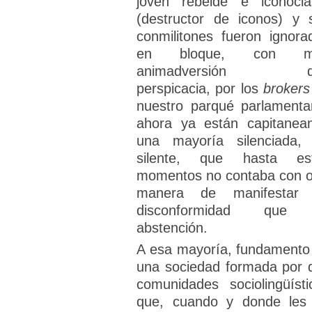
joven rebelde e iconocla
(destructor de iconos) y 
conmilitones fueron ignora
en bloque, con m
animadversión q
perspicacia, por los
broker
nuestro parqué parlamentar
ahora ya están capitanea
una mayoría silenciada,
silente, que hasta es
momentos no contaba con o
manera de manifestar
disconformidad que 
abstención.
A esa mayoría, fundamento
una sociedad formada por 
comunidades sociolingüísti
que, cuando y donde les