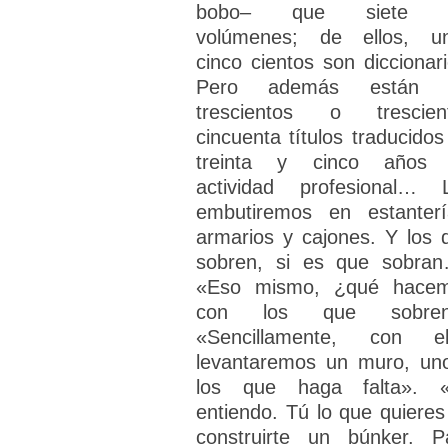
bobo– que siete m
volúmenes; de ellos, u
cinco cientos son diccionari
Pero además están l
trescientos o trescien
cincuenta títulos traducidos
treinta y cinco años
actividad profesional… 
embutiremos en estanterí
armarios y cajones. Y los 
sobren, si es que sobra
«Eso mismo, ¿qué hace
con los que sobren
«Sencillamente, con el
levantaremos un muro, un
los que haga falta». 
entiendo. Tú lo que quieres
construirte un búnker. P