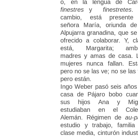
o, en la lengua de Car
finestres
y
finestretes
.
cambio, está presente
señora María, oriunda de
Alpujarra granadina, que se
ofrecido a colaborar. Y, cl
está, Margarita; amb
madres y amas de casa. 
mujeres nunca fallan. Est
pero no se las ve; no se las 
pero están.
Ingo Weber pasó seis años
casa de Pájaro bobo cua
sus hijos Ana y Mig
estudiaban en el Cole
Alemán. Régimen de
au-p
estudio y trabajo, familia
clase media, cinturón industr