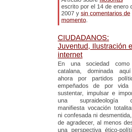
escrito por el 14 de enero 
2007 y
sin comentarios de
momento
.
CIUDADANOS:
Juventud, Ilustración 
internet
En una sociedad como
catalana, dominada aqu
ahora por partidos políti
empeñados de por vida
sustentar, impulsar e impo
una supraideología 
manifiesta vocación totalitar
ni confesada ni desmentida,
de agradecer, al menos de
una perspectiva ético-políti