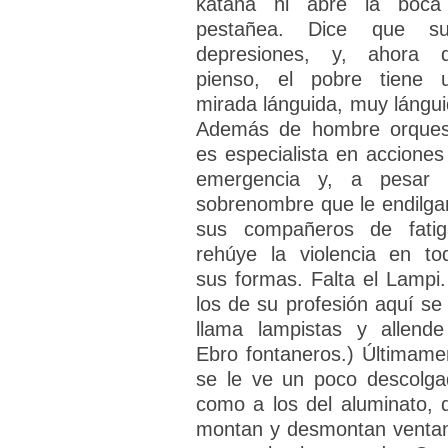
katana ni abre la boca
pestañea. Dice que su
depresiones, y, ahora 
pienso, el pobre tiene 
mirada lánguida, muy lángui
Además de hombre orques
es especialista en acciones
emergencia y, a pesar 
sobrenombre que le endilga
sus compañeros de fatig
rehúye la violencia en to
sus formas. Falta el Lampi.
los de su profesión aquí se 
llama lampistas y allende
Ebro fontaneros.) Últimame
se le ve un poco descolga
como a los del aluminato, 
montan y desmontan venta