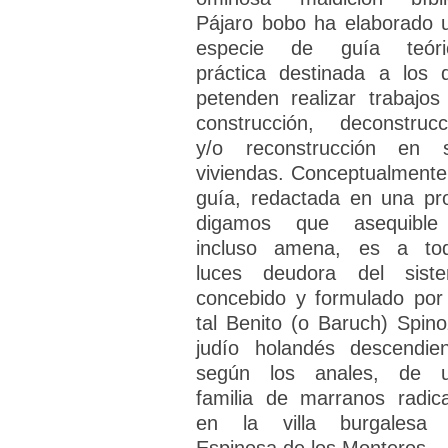
Pájaro bobo ha elaborado 
especie de guía teóri
práctica destinada a los 
petenden realizar trabajos
construcción, deconstrucc
y/o reconstrucción en 
viviendas. Conceptualmente,
guía, redactada en una pr
digamos que asequibl
incluso amena, es a to
luces deudora del sist
concebido y formulado por
tal Benito (o Baruch) Spino
judío holandés descendien
según los anales, de 
familia de marranos radic
en la villa burgalesa