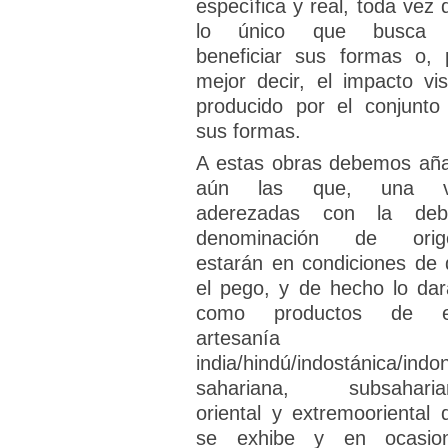
específica y real, toda vez 
lo único que busca 
beneficiar sus formas o, 
mejor decir, el impacto vis
producido por el conjunto
sus formas.
A estas obras debemos aña
aún las que, una v
aderezadas con la deb
denominación de orig
estarán en condiciones de 
el pego, y de hecho lo dar
como productos de e
artesanía
india/hindú/indostánica/indo
sahariana, subsaharia
oriental y extremooriental 
se exhibe y en ocasio