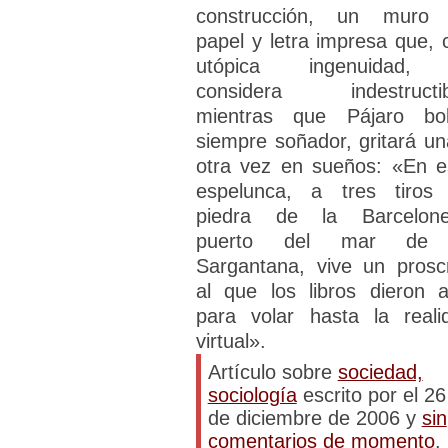
construcción, un muro
papel y letra impresa que, 
utópica ingenuidad,
considera indestructib
mientras que Pájaro bo
siempre soñador, gritará un
otra vez en sueños: «En e
espelunca, a tres tiros
piedra de la Barcelone
puerto del mar de 
Sargantana, vive un proscr
al que los libros dieron a
para volar hasta la reali
virtual».
Artículo sobre
sociedad,
sociología
escrito por el 26
de diciembre de 2006 y
sin
comentarios de momento
.