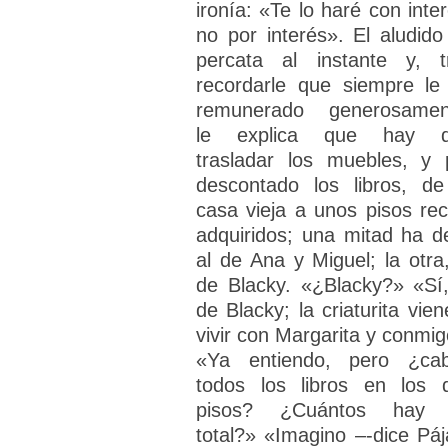
ironía: «Te lo haré con inter
no por interés». El aludido
percata al instante y, t
recordarle que siempre le
remunerado generosamen
le explica que hay 
trasladar los muebles, y 
descontado los libros, de
casa vieja a unos pisos rec
adquiridos; una mitad ha de
al de Ana y Miguel; la otra,
de Blacky. «¿Blacky?» «Sí,
de Blacky; la criaturita vien
vivir con Margarita y conmig
«Ya entiendo, pero ¿ca
todos los libros en los 
pisos? ¿Cuántos hay
total?» «Imagino –-dice Páj