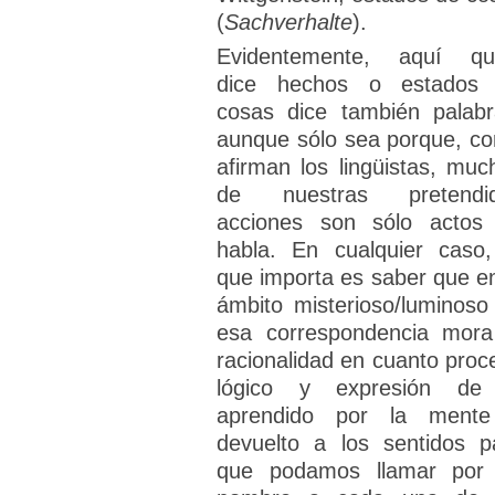
(
Sachverhalte
).
Evidentemente, aquí qu
dice hechos o estados
cosas dice también palabr
aunque sólo sea porque, c
afirman los lingüistas, muc
de nuestras pretendi
acciones son sólo actos
habla. En cualquier caso,
que importa es saber que en
ámbito misterioso/luminoso
esa correspondencia mora
racionalidad en cuanto proc
lógico y expresión de
aprendido por la ment
devuelto a los sentidos p
que podamos llamar por