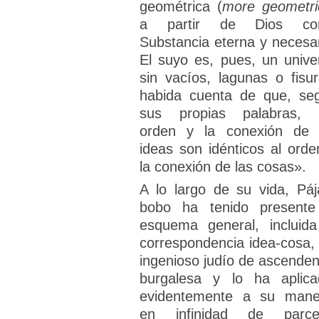
geométrica (
more geometri
a partir de Dios co
Substancia eterna y necesar
El suyo es, pues, un unive
sin vacíos, lagunas o fisur
habida cuenta de que, se
sus propias palabras, 
orden y la conexión de 
ideas son idénticos al orde
la conexión de las cosas».
A lo largo de su vida, Páj
bobo ha tenido presente
esquema general, incluida
correspondencia idea-cosa, 
ingenioso judío de ascenden
burgalesa y lo ha aplica
evidentemente a su mane
en infinidad de parce