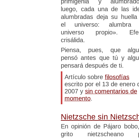
primigenia y alumbrado
luego, cada una de las id
alumbradas deja su huella
el universo: alumbra
universo propio». Efe
crisálida.
Piensa, pues, que algu
pensó antes que tú y algu
pensará después de ti.
Artículo sobre
filosofías
escrito por el 13 de enero 
2007 y
sin comentarios de
momento
.
Nietzsche sin Nietzsc
En opinión de Pájaro bobo,
grito nietzscheano 