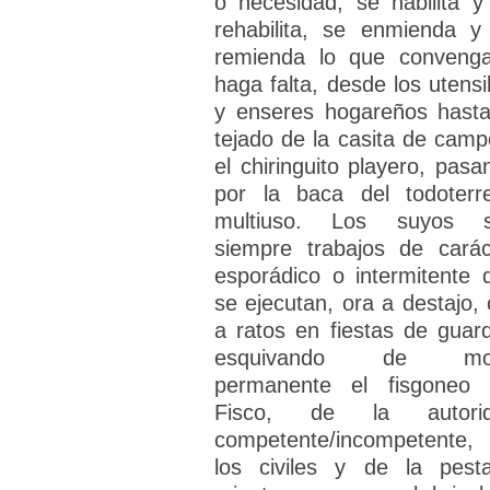
o necesidad, se habilita y
rehabilita, se enmienda y
remienda lo que conveng
haga falta, desde los utensil
y enseres hogareños hasta
tejado de la casita de camp
el chiringuito playero, pasa
por la baca del todoterr
multiuso. Los suyos 
siempre trabajos de carác
esporádico o intermitente 
se ejecutan, ora a destajo, 
a ratos en fiestas de guard
esquivando de mo
permanente el fisgoneo 
Fisco, de la autori
competente/incompetente,
los civiles y de la pesta