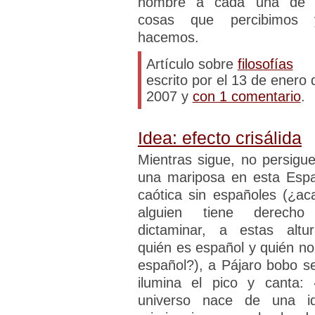
nombre a cada una de 
cosas que percibimos 
hacemos.
Artículo sobre
filosofías
escrito por el 13 de enero 
2007 y
con 1 comentario
.
Idea: efecto crisálida
Mientras sigue, no persigue
una mariposa en esta Esp
caótica sin españoles (¿ac
alguien tiene derech
dictaminar, a estas altur
quién es español y quién no
español?), a Pájaro bobo se
ilumina el pico y canta: 
universo nace de una i