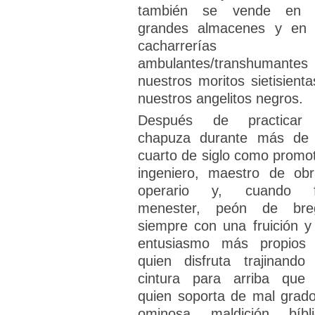
también se vende en 
grandes almacenes y en 
cacharrerías
ambulantes/transhumantes
nuestros moritos sietisienta
nuestros angelitos negros.
Después de practicar
chapuza durante más de
cuarto de siglo como promot
ingeniero, maestro de obr
operario y, cuando 
menester, peón de bre
siempre con una fruición y
entusiasmo más propios
quien disfruta trajinando
cintura para arriba que
quien soporta de mal grado
ominosa maldición bíbli