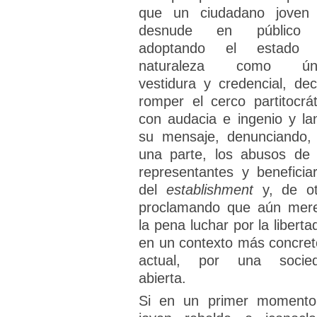
que un ciudadano joven
desnude en público 
adoptando el estado
naturaleza como úni
vestidura y credencial, dec
romper el cerco partitocrát
con audacia e ingenio y la
su mensaje, denunciando,
una parte, los abusos de 
representantes y beneficiar
del
establishment
y, de ot
proclamando que aún mer
la pena luchar por la liberta
en un contexto más concret
actual, por una socie
abierta.
Si en un primer momento