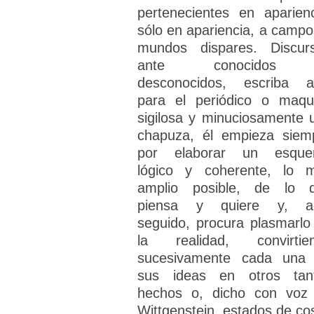
pertenecientes en aparienc
sólo en apariencia, a campo
mundos dispares. Discur
ante conocidos
desconocidos, escriba a
para el periódico o maqu
sigilosa y minuciosamente 
chapuza, él empieza siem
por elaborar un esqu
lógico y coherente, lo 
amplio posible, de lo 
piensa y quiere y, a
seguido, procura plasmarlo
la realidad, convirtie
sucesivamente cada una
sus ideas en otros tan
hechos o, dicho con voz
Wittgenstein, estados de co