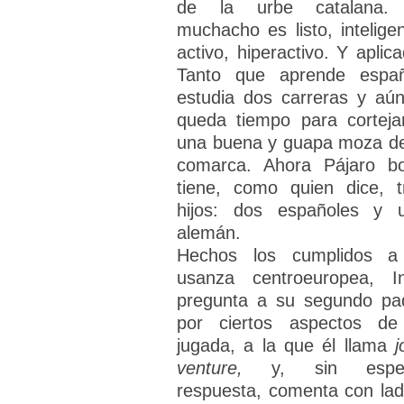
de la urbe catalana.
muchacho es listo, inteligen
activo, hiperactivo. Y aplica
Tanto que aprende españ
estudia dos carreras y aún
queda tiempo para corteja
una buena y guapa moza de
comarca. Ahora Pájaro b
tiene, como quien dice, t
hijos: dos españoles y 
alemán.
Hechos los cumplidos a
usanza centroeuropea, I
pregunta a su segundo pa
por ciertos aspectos de
jugada, a la que él llama
j
venture,
y, sin espe
respuesta, comenta con lad