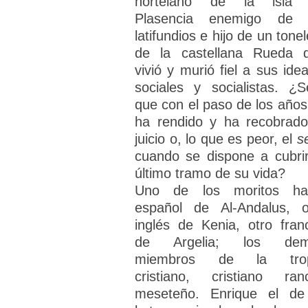
hortelano de la isla
Plasencia enemigo de 
latifundios e hijo de un tone
de la castellana Rueda 
vivió y murió fiel a sus idea
sociales y socialistas. ¿S
que con el paso de los años
ha rendido y ha recobrado
juicio o, lo que es peor, el
s
cuando se dispone a cubrir
último tramo de su vida?
Uno de los moritos ha
español de Al-Andalus, o
inglés de Kenia, otro fran
de Argelia; los dem
miembros de la trop
cristiano, cristiano ranc
meseteño. Enrique el de