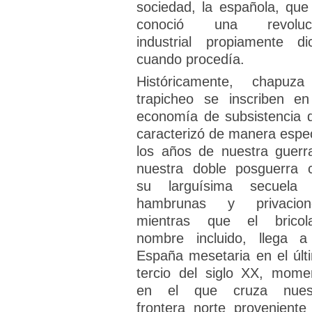
sociedad, la española, que
conoció una revoluc
industrial propiamente di
cuando procedía.
Históricamente, chapuz
trapicheo se inscriben en
economía de subsistencia 
caracterizó de manera espec
los años de nuestra guerr
nuestra doble posguerra 
su larguísima secuela
hambrunas y privacion
mientras que el bricola
nombre incluido, llega a
España mesetaria en el últ
tercio del siglo XX, mome
en el que cruza nues
frontera norte proveniente