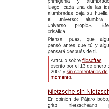
primigenia y alumbrado
luego, cada una de las id
alumbradas deja su huella
el universo: alumbra
universo propio». Efe
crisálida.
Piensa, pues, que algu
pensó antes que tú y algu
pensará después de ti.
Artículo sobre
filosofías
escrito por el 13 de enero 
2007 y
sin comentarios de
momento
.
Nietzsche sin Nietzsc
En opinión de Pájaro bobo,
grito nietzscheano 