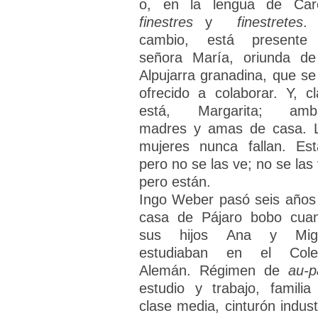
o, en la lengua de Car
finestres
y
finestretes
.
cambio, está presente
señora María, oriunda de
Alpujarra granadina, que se
ofrecido a colaborar. Y, cl
está, Margarita; amb
madres y amas de casa. 
mujeres nunca fallan. Est
pero no se las ve; no se las 
pero están.
Ingo Weber pasó seis años
casa de Pájaro bobo cua
sus hijos Ana y Mig
estudiaban en el Cole
Alemán. Régimen de
au-p
estudio y trabajo, familia
clase media, cinturón industr