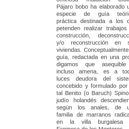
Pájaro bobo ha elaborado 
especie de guía teóri
práctica destinada a los 
petenden realizar trabajos
construcción, deconstrucc
y/o reconstrucción en 
viviendas. Conceptualmente,
guía, redactada en una pr
digamos que asequibl
incluso amena, es a to
luces deudora del sist
concebido y formulado por
tal Benito (o Baruch) Spino
judío holandés descendien
según los anales, de 
familia de marranos radic
en la villa burgalesa