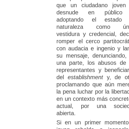
que un ciudadano joven
desnude en público 
adoptando el estado
naturaleza como úni
vestidura y credencial, dec
romper el cerco partitocrát
con audacia e ingenio y la
su mensaje, denunciando,
una parte, los abusos de 
representantes y beneficiar
del
establishment
y, de ot
proclamando que aún mer
la pena luchar por la liberta
en un contexto más concret
actual, por una socie
abierta.
Si en un primer momento