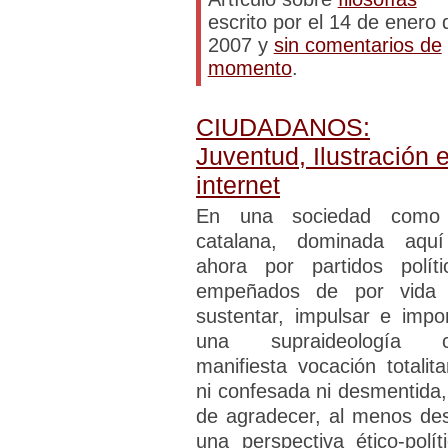
escrito por el 14 de enero 
2007 y
sin comentarios de
momento
.
CIUDADANOS:
Juventud, Ilustración 
internet
En una sociedad como
catalana, dominada aqu
ahora por partidos políti
empeñados de por vida
sustentar, impulsar e impo
una supraideología 
manifiesta vocación totalitar
ni confesada ni desmentida,
de agradecer, al menos de
una perspectiva ético-políti