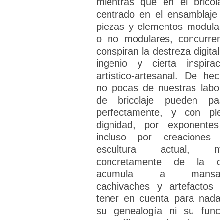
mientras que en el bricola
centrado en el ensamblaje
piezas y elementos modula
o no modulares, concurre
conspiran la destreza digital
ingenio y cierta inspirac
artístico-artesanal. De hec
no pocas de nuestras labo
de bricolaje pueden pa
perfectamente, y con pl
dignidad, por exponente
incluso por creaciones
escultura actual, m
concretamente de la 
acumula a mansal
cachivaches y artefactos 
tener en cuenta para nada
su genealogía ni su func