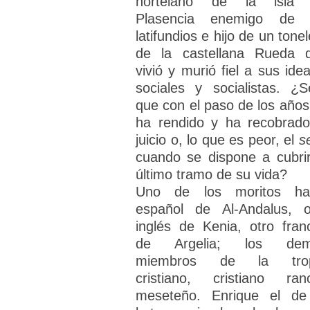
hortelano de la isla
Plasencia enemigo de 
latifundios e hijo de un tone
de la castellana Rueda 
vivió y murió fiel a sus idea
sociales y socialistas. ¿S
que con el paso de los años
ha rendido y ha recobrado
juicio o, lo que es peor, el
s
cuando se dispone a cubrir
último tramo de su vida?
Uno de los moritos ha
español de Al-Andalus, o
inglés de Kenia, otro fran
de Argelia; los dem
miembros de la trop
cristiano, cristiano ranc
meseteño. Enrique el de