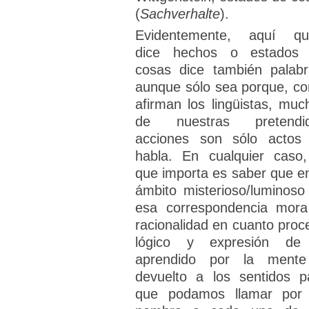
(
Sachverhalte
).
Evidentemente, aquí qu
dice hechos o estados
cosas dice también palabr
aunque sólo sea porque, c
afirman los lingüistas, muc
de nuestras pretendi
acciones son sólo actos
habla. En cualquier caso,
que importa es saber que en
ámbito misterioso/luminoso
esa correspondencia mora
racionalidad en cuanto proc
lógico y expresión de
aprendido por la ment
devuelto a los sentidos p
que podamos llamar por