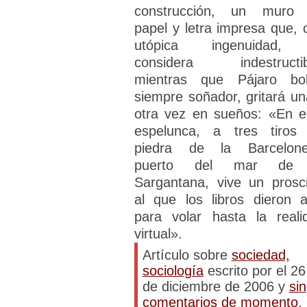
construcción, un muro
papel y letra impresa que, 
utópica ingenuidad,
considera indestructib
mientras que Pájaro bo
siempre soñador, gritará un
otra vez en sueños: «En e
espelunca, a tres tiros
piedra de la Barcelone
puerto del mar de 
Sargantana, vive un proscr
al que los libros dieron a
para volar hasta la reali
virtual».
Artículo sobre
sociedad,
sociología
escrito por el 26
de diciembre de 2006 y
sin
comentarios de momento
.