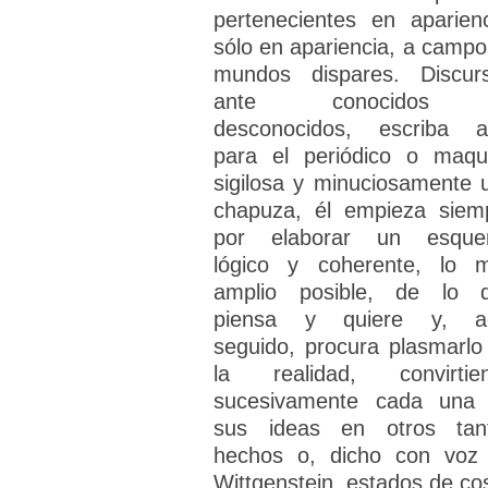
pertenecientes en aparienc
sólo en apariencia, a campo
mundos dispares. Discur
ante conocidos
desconocidos, escriba a
para el periódico o maqu
sigilosa y minuciosamente 
chapuza, él empieza siem
por elaborar un esqu
lógico y coherente, lo 
amplio posible, de lo 
piensa y quiere y, a
seguido, procura plasmarlo
la realidad, convirtie
sucesivamente cada una
sus ideas en otros tan
hechos o, dicho con voz
Wittgenstein, estados de co