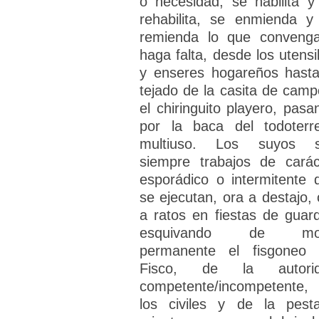
o necesidad, se habilita y
rehabilita, se enmienda y
remienda lo que conveng
haga falta, desde los utensil
y enseres hogareños hasta
tejado de la casita de camp
el chiringuito playero, pasa
por la baca del todoterr
multiuso. Los suyos 
siempre trabajos de carác
esporádico o intermitente 
se ejecutan, ora a destajo, 
a ratos en fiestas de guard
esquivando de mo
permanente el fisgoneo 
Fisco, de la autori
competente/incompetente,
los civiles y de la pesta