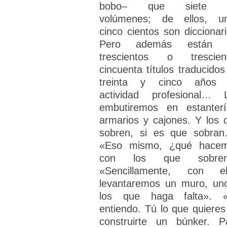
bobo– que siete m
volúmenes; de ellos, u
cinco cientos son diccionari
Pero además están l
trescientos o trescien
cincuenta títulos traducidos
treinta y cinco años
actividad profesional… 
embutiremos en estanterí
armarios y cajones. Y los 
sobren, si es que sobra
«Eso mismo, ¿qué hace
con los que sobren
«Sencillamente, con el
levantaremos un muro, un
los que haga falta». 
entiendo. Tú lo que quieres
construirte un búnker. P