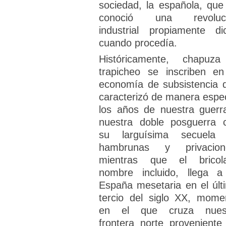
sociedad, la española, que
conoció una revoluc
industrial propiamente di
cuando procedía.
Históricamente, chapuz
trapicheo se inscriben en
economía de subsistencia 
caracterizó de manera espec
los años de nuestra guerr
nuestra doble posguerra 
su larguísima secuela
hambrunas y privacion
mientras que el bricola
nombre incluido, llega a
España mesetaria en el últ
tercio del siglo XX, mome
en el que cruza nues
frontera norte proveniente