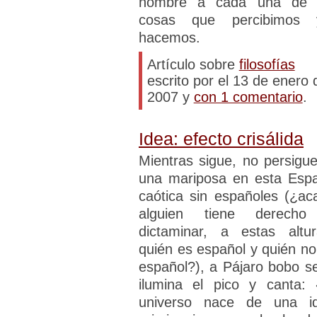
nombre a cada una de 
cosas que percibimos 
hacemos.
Artículo sobre
filosofías
escrito por el 13 de enero 
2007 y
con 1 comentario
.
Idea: efecto crisálida
Mientras sigue, no persigue
una mariposa en esta Esp
caótica sin españoles (¿ac
alguien tiene derech
dictaminar, a estas altur
quién es español y quién no
español?), a Pájaro bobo se
ilumina el pico y canta: 
universo nace de una i