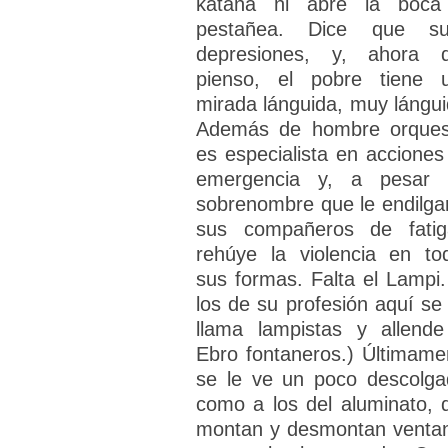
katana ni abre la boca
pestañea. Dice que su
depresiones, y, ahora 
pienso, el pobre tiene 
mirada lánguida, muy lángui
Además de hombre orques
es especialista en acciones
emergencia y, a pesar 
sobrenombre que le endilga
sus compañeros de fatig
rehúye la violencia en to
sus formas. Falta el Lampi.
los de su profesión aquí se 
llama lampistas y allende
Ebro fontaneros.) Últimame
se le ve un poco descolga
como a los del aluminato, 
montan y desmontan venta