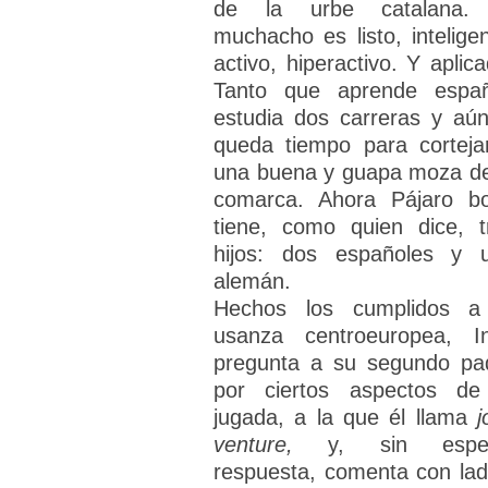
de la urbe catalana.
muchacho es listo, inteligen
activo, hiperactivo. Y aplica
Tanto que aprende españ
estudia dos carreras y aún
queda tiempo para corteja
una buena y guapa moza de
comarca. Ahora Pájaro b
tiene, como quien dice, t
hijos: dos españoles y 
alemán.
Hechos los cumplidos a
usanza centroeuropea, I
pregunta a su segundo pa
por ciertos aspectos de
jugada, a la que él llama
j
venture,
y, sin espe
respuesta, comenta con lad