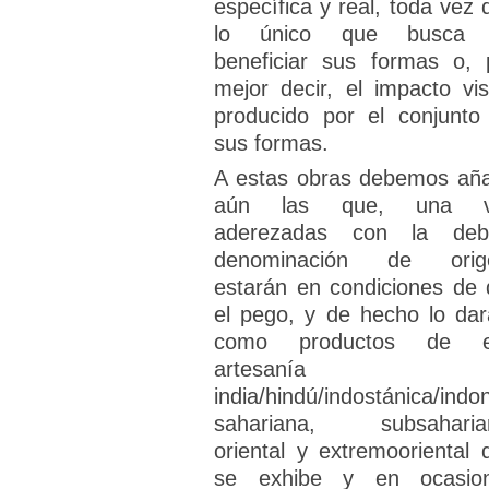
específica y real, toda vez 
lo único que busca 
beneficiar sus formas o, 
mejor decir, el impacto vis
producido por el conjunto
sus formas.
A estas obras debemos aña
aún las que, una v
aderezadas con la deb
denominación de orig
estarán en condiciones de 
el pego, y de hecho lo dar
como productos de e
artesanía
india/hindú/indostánica/indo
sahariana, subsaharia
oriental y extremooriental 
se exhibe y en ocasio