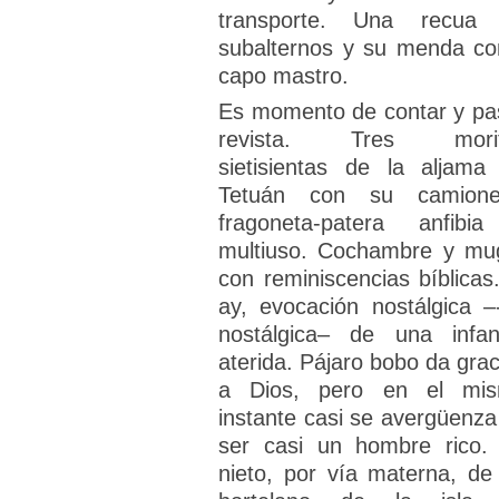
transporte. Una recua
subalternos y su menda c
capo mastro.
Es momento de contar y pa
revista. Tres morit
sietisientas de la aljama
Tetuán con su camione
fragoneta-patera anfibi
multiuso. Cochambre y mu
con reminiscencias bíblicas.
ay, evocación nostálgica –-
nostálgica– de una infan
aterida. Pájaro bobo da grac
a Dios, pero en el mi
instante casi se avergüenza
ser casi un hombre rico. 
nieto, por vía materna, de