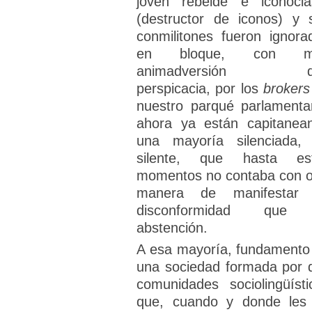
joven rebelde e iconocla
(destructor de iconos) y 
conmilitones fueron ignora
en bloque, con m
animadversión q
perspicacia, por los
broker
nuestro parqué parlamentar
ahora ya están capitanea
una mayoría silenciada,
silente, que hasta es
momentos no contaba con o
manera de manifestar
disconformidad que 
abstención.
A esa mayoría, fundamento
una sociedad formada por 
comunidades sociolingüísti
que, cuando y donde les