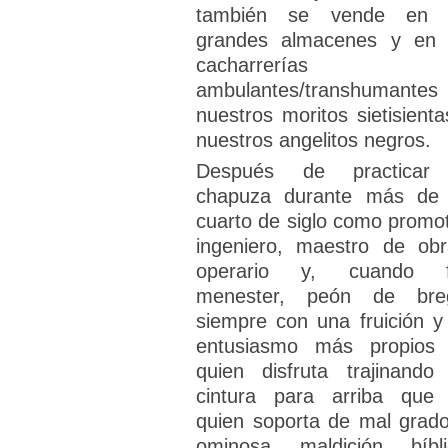
también se vende en 
grandes almacenes y en 
cacharrerías
ambulantes/transhumantes
nuestros moritos sietisienta
nuestros angelitos negros.
Después de practicar
chapuza durante más de
cuarto de siglo como promot
ingeniero, maestro de obr
operario y, cuando 
menester, peón de bre
siempre con una fruición y
entusiasmo más propios
quien disfruta trajinando
cintura para arriba que
quien soporta de mal grado
ominosa maldición bíbli