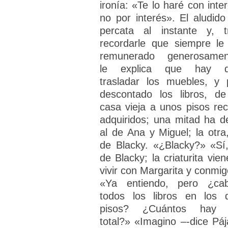
ironía: «Te lo haré con inter
no por interés». El aludido
percata al instante y, t
recordarle que siempre le
remunerado generosamen
le explica que hay 
trasladar los muebles, y 
descontado los libros, de
casa vieja a unos pisos rec
adquiridos; una mitad ha de
al de Ana y Miguel; la otra,
de Blacky. «¿Blacky?» «Sí,
de Blacky; la criaturita vien
vivir con Margarita y conmig
«Ya entiendo, pero ¿ca
todos los libros en los 
pisos? ¿Cuántos hay
total?» «Imagino –-dice Páj